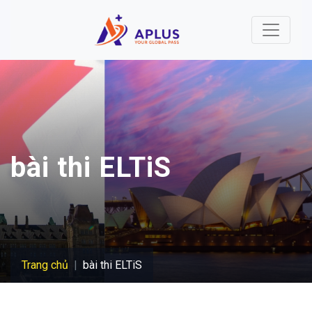
Nhảy đến nội dung
bài thi ELTiS
Trang chủ
bài thi ELTiS