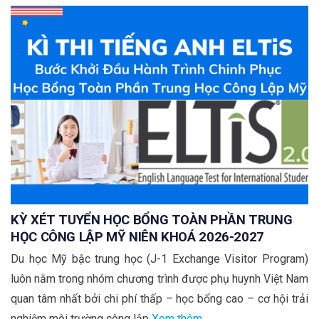
KỲ XÉT TUYỂN HỌC BỔNG TOÀN PHẦN TRUNG
HỌC CÔNG LẬP MỸ NIÊN KHOÁ 2026-2027
Du học Mỹ bậc trung học (J-1 Exchange Visitor Program)
luôn nằm trong nhóm chương trình được phụ huynh Việt Nam
quan tâm nhất bởi chi phí thấp – học bổng cao – cơ hội trải
nghiệm môi trường công lập
Xem thêm