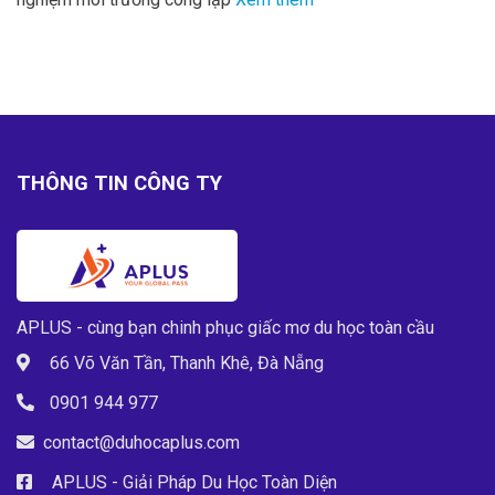
THÔNG TIN CÔNG TY
APLUS - cùng bạn chinh phục giấc mơ du học toàn cầu
66 Võ Văn Tần, Thanh Khê, Đà Nẵng
0901 944 977
contact@duhocaplus.com
APLUS - Giải Pháp Du Học Toàn Diện