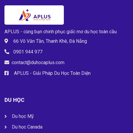
APLUS - cùng bạn chinh phục giấc mơ du học toàn cầu
66 Võ Văn Tần, Thanh Khê, Đà Nẵng
0901 944 977
contact@duhocaplus.com
APLUS - Giải Pháp Du Học Toàn Diện
DU HỌC
Du học Mỹ
Du học Canada