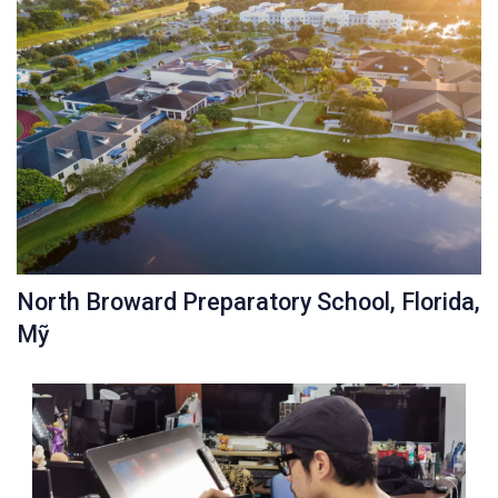
North Broward Preparatory School, Florida,
Mỹ