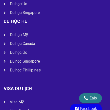
Du học Úc
Du học Singapore
DU HỌC HÈ
Du học Mỹ
Du học Canada
Du học Úc
Du học Singapore
Du học Phillipines
VISA DU LỊCH
Zalo
Visa Mỹ
Facebook