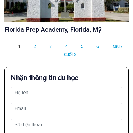
Florida Prep Academy, Florida, Mỹ
Trang
1
2
3
4
5
6
sau ›
cuối »
Nhận thông tin du học
Họ tên
*
Email
Số điện thoại
*