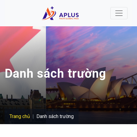
Nhảy đến nội dung
Danh sách trường
Trang chủ
Danh sách trường