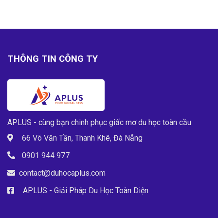
THÔNG TIN CÔNG TY
APLUS - cùng bạn chinh phục giấc mơ du học toàn cầu
66 Võ Văn Tần, Thanh Khê, Đà Nẵng
0901 944 977
contact@duhocaplus.com
APLUS - Giải Pháp Du Học Toàn Diện